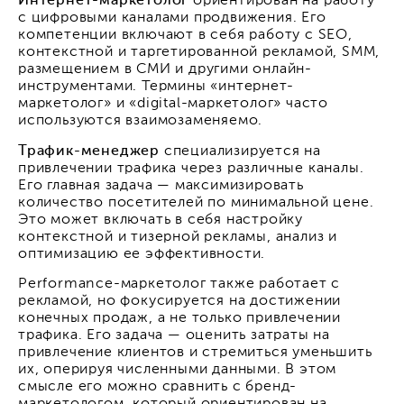
Интернет-маркетолог
ориентирован на работу
с цифровыми каналами продвижения. Его
компетенции включают в себя работу с SEO,
контекстной и таргетированной рекламой, SMM,
размещением в СМИ и другими онлайн-
инструментами. Термины «интернет-
маркетолог» и «digital-маркетолог» часто
используются взаимозаменяемо.
Трафик-менеджер
специализируется на
привлечении трафика через различные каналы.
Его главная задача — максимизировать
количество посетителей по минимальной цене.
Это может включать в себя настройку
контекстной и тизерной рекламы, анализ и
оптимизацию ее эффективности.
Performance-маркетолог также работает с
рекламой, но фокусируется на достижении
конечных продаж, а не только привлечении
трафика. Его задача — оценить затраты на
привлечение клиентов и стремиться уменьшить
их, оперируя численными данными. В этом
смысле его можно сравнить с бренд-
маркетологом, который ориентирован на