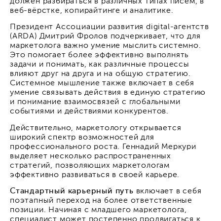
должен разбираться в различных типах писем, в
веб-вёрстке, копирайтинге и аналитике.
Президент Ассоциации развития digital-агентств
(ARDA) Дмитрий Фролов подчеркивает, что для
маркетолога важно умение мыслить системно.
Это помогает более эффективно выполнять
задачи и понимать, как различные процессы
влияют друг на друга и на общую стратегию.
Системное мышление также включает в себя
умение связывать действия в единую стратегию
и понимание взаимосвязей с глобальными
событиями и действиями конкурентов.
Действительно, маркетологу открывается
широкий спектр возможностей для
профессионального роста. Геннадий Меркури
выделяет несколько распространенных
стратегий, позволяющих маркетологам
эффективно развиваться в своей карьере.
Стандартный карьерный путь
включает в себя
поэтапный переход на более ответственные
позиции. Начиная с младшего маркетолога,
специалист может постепенно продвигаться к