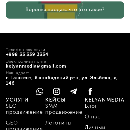
Воронка продаж: что это такое?
Телефон для связи:
+998 33 339 3334
Электронная почта:
kelyanmedia@gmail.com
Наш адрес:
г. Ташкент, Яшнабадский р-н, ул. Эльбека, д.
146
УСЛУГИ
КЕЙСЫ
KELYANMEDIA
SEO
SMM
Блог
продвижение
продвижение
О нас
GEO
Логотипы
Личный
продвижение