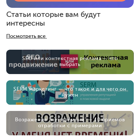
Статьи которые вам будут
интересны
Посмотреть все
SEO или контекстная реклама — что
выбрать
SERM маркетинг — что такое и для чего он
нужен
Возражение “нет времени” — 10 приемов
отработки с примерами