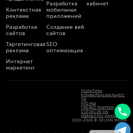
Разработка
кабинет
Контекстная
мобильных
реклама
приложений
Разработка
Создание веб
сайтов
сайтов
Таргетинговая
SEO
реклама
оптимизация
Интернет
маркетинг
ПОЛИТИКА
КОНФИДЕНЦИАЛЬНОС
ТИ
ЧТО МЫ
ПРЕДОСТАВЛЯЕМ
СОГЛАСИЕ НА
ОБРАБОТКУ ДАННЫХ
Uzbek
2020-2026 © KELYAN MEDIA
English