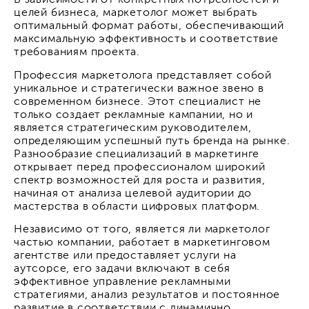
В зависимости от конкретных потребностей и
целей бизнеса, маркетолог может выбрать
оптимальный формат работы, обеспечивающий
максимальную эффективность и соответствие
требованиям проекта.
Профессия маркетолога представляет собой
уникальное и стратегически важное звено в
современном бизнесе. Этот специалист не
только создает рекламные кампании, но и
является стратегическим руководителем,
определяющим успешный путь бренда на рынке.
Разнообразие специализаций в маркетинге
открывает перед профессионалом широкий
спектр возможностей для роста и развития,
начиная от анализа целевой аудитории до
мастерства в области цифровых платформ.
Независимо от того, является ли маркетолог
частью компании, работает в маркетинговом
агентстве или предоставляет услуги на
аутсорсе, его задачи включают в себя
эффективное управление рекламными
стратегиями, анализ результатов и постоянное
развитие в соответствии с динамично