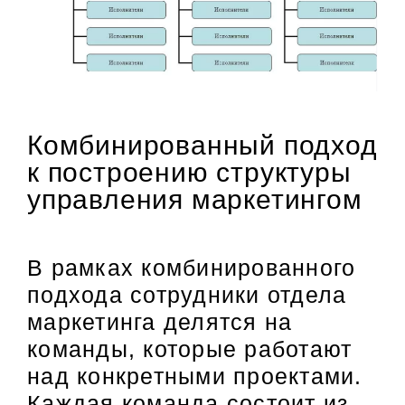
Комбинированный подход
к построению структуры
управления маркетингом
В рамках комбинированного
подхода сотрудники отдела
маркетинга делятся на
команды, которые работают
над конкретными проектами.
Каждая команда состоит из