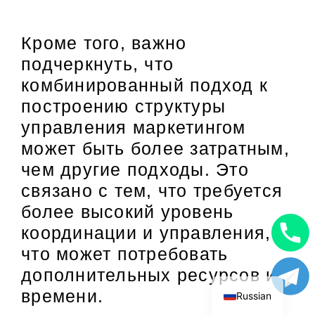
Кроме того, важно
подчеркнуть, что
комбинированный подход к
построению структуры
управления маркетингом
может быть более затратным,
чем другие подходы. Это
связано с тем, что требуется
более высокий уровень
координации и управления,
Uzbek
что может потребовать
дополнительных ресурсов и
English
времени.
Russian