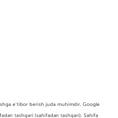
ishga e'tibor berish juda muhimdir. Google
ifadan tashqari (sahifadan tashqari). Sahifa