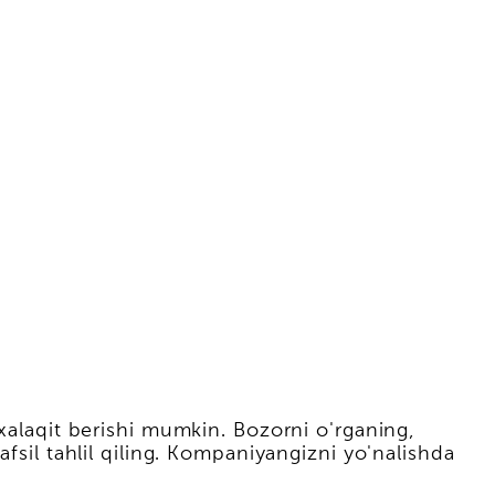
 xalaqit berishi mumkin. Bozorni o'rganing,
fsil tahlil qiling. Kompaniyangizni yo'nalishda