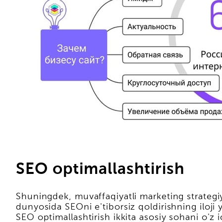
SEO optimallashtirish
Shuningdek, muvaffaqiyatli marketing strategi
dunyosida SEOni e'tiborsiz qoldirishning iloji 
SEO optimallashtirish ikkita asosiy sohani o'z i