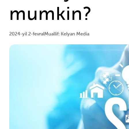
mumkin?
2024-yil 2-fevral
Muallif: Kelyan Media