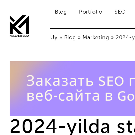
Blog
Portfolio
SEO
Uy
»
Blog
»
Marketing
»
2024-yi
2024-yilda st