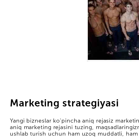
Marketing strategiyasi
Yangi bizneslar ko'pincha aniq rejasiz marketi
aniq marketing rejasini tuzing, maqsadlaringizn
ushlab turish uchun ham uzoq muddatli, ham q