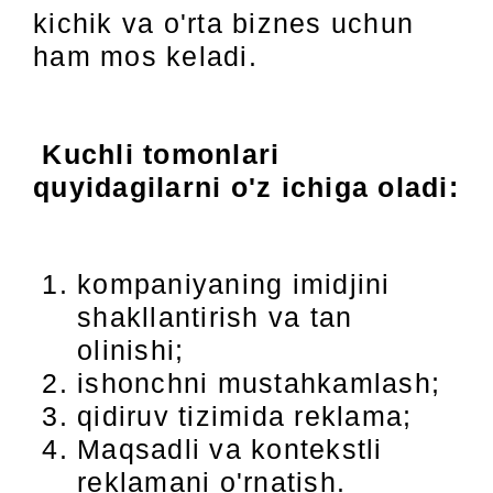
kichik va o'rta biznes uchun
ham mos keladi.
Kuchli tomonlari
quyidagilarni o'z ichiga oladi:
kompaniyaning imidjini
shakllantirish va tan
olinishi;
ishonchni mustahkamlash;
qidiruv tizimida reklama;
Maqsadli va kontekstli
reklamani o'rnatish.