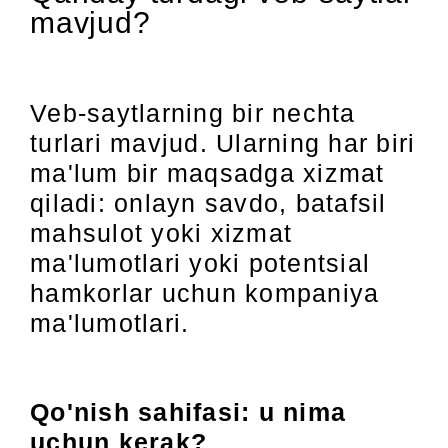
mavjud?
Veb-saytlarning bir nechta
turlari mavjud. Ularning har biri
ma'lum bir maqsadga xizmat
qiladi: onlayn savdo, batafsil
mahsulot yoki xizmat
ma'lumotlari yoki potentsial
hamkorlar uchun kompaniya
ma'lumotlari.
Qo'nish sahifasi: u nima
uchun kerak?