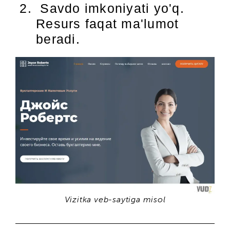
Savdo imkoniyati yo'q.
Resurs faqat ma'lumot
beradi.
Vizitka veb-saytiga misol