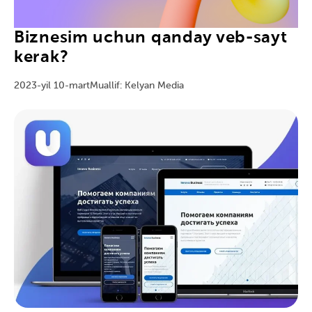
Biznesim uchun qanday veb-sayt
kerak?
2023-yil 10-mart
Muallif: Kelyan Media