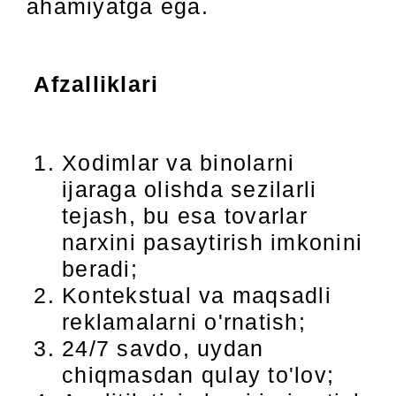
ahamiyatga ega.
Afzalliklari
Xodimlar va binolarni
ijaraga olishda sezilarli
tejash, bu esa tovarlar
narxini pasaytirish imkonini
beradi;
Kontekstual va maqsadli
reklamalarni o'rnatish;
24/7 savdo, uydan
chiqmasdan qulay to'lov;