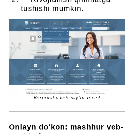
tushishi mumkin.
Korporativ veb-saytga misol
Onlayn do'kon:
mashhur veb-