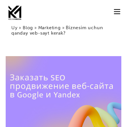
Uy
»
Blog
»
Marketing
»
Biznesim uchun
qanday veb-sayt kerak?