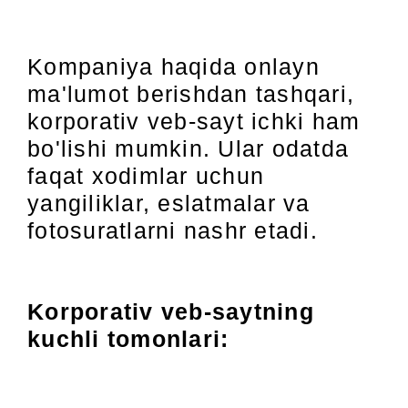
Kompaniya haqida onlayn
ma'lumot berishdan tashqari,
korporativ veb-sayt ichki ham
bo'lishi mumkin. Ular odatda
faqat xodimlar uchun
yangiliklar, eslatmalar va
fotosuratlarni nashr etadi.
Korporativ veb-saytning
kuchli tomonlari: