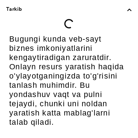
Tarkib
Bugungi kunda veb-sayt
biznes imkoniyatlarini
kengaytiradigan zaruratdir.
Onlayn resurs yaratish haqida
o'ylayotganingizda to'g'risini
tanlash muhimdir. Bu
yondashuv vaqt va pulni
tejaydi, chunki uni noldan
yaratish katta mablag'larni
talab qiladi.