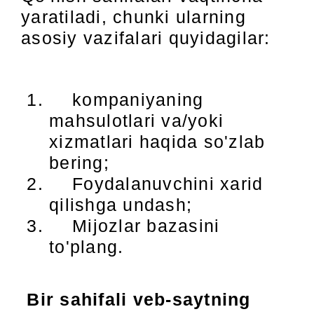
yaratiladi, chunki ularning
asosiy vazifalari quyidagilar:
kompaniyaning
mahsulotlari va/yoki
xizmatlari haqida so'zlab
bering;
Foydalanuvchini xarid
qilishga undash;
Mijozlar bazasini
to'plang.
Bir sahifali veb-saytning