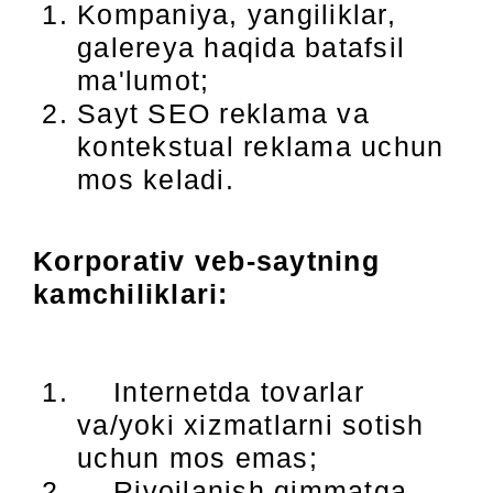
Kompaniya, yangiliklar,
galereya haqida batafsil
ma'lumot;
Sayt SEO reklama va
kontekstual reklama uchun
mos keladi.
Korporativ veb-saytning
kamchiliklari:
Internetda tovarlar
va/yoki xizmatlarni sotish
uchun mos emas;
Rivojlanish qimmatga