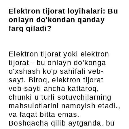
Elektron tijorat loyihalari:
Bu
onlayn do'kondan qanday
farq qiladi?
Elektron tijorat yoki elektron
tijorat - bu onlayn do'konga
o'xshash ko'p sahifali veb-
sayt. Biroq, elektron tijorat
veb-sayti ancha kattaroq,
chunki u turli sotuvchilarning
mahsulotlarini namoyish etadi.,
va faqat bitta emas
.
Boshqacha qilib aytganda, bu