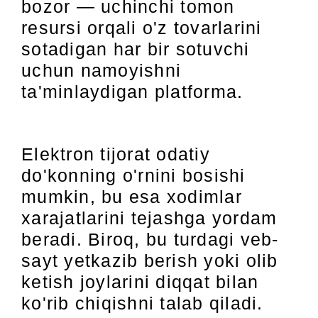
bozor — uchinchi tomon
resursi orqali o'z tovarlarini
sotadigan har bir sotuvchi
uchun namoyishni
ta'minlaydigan platforma.
Elektron tijorat odatiy
do'konning o'rnini bosishi
mumkin, bu esa xodimlar
xarajatlarini tejashga yordam
beradi. Biroq, bu turdagi veb-
sayt yetkazib berish yoki olib
ketish joylarini diqqat bilan
ko'rib chiqishni talab qiladi.