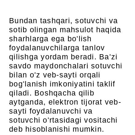
Bundan tashqari, sotuvchi va
sotib olingan mahsulot haqida
sharhlarga ega bo'lish
foydalanuvchilarga tanlov
qilishga yordam beradi. Ba'zi
savdo maydonchalari sotuvchi
bilan o'z veb-sayti orqali
bog'lanish imkoniyatini taklif
qiladi. Boshqacha qilib
aytganda, elektron tijorat veb-
sayti foydalanuvchi va
sotuvchi o'rtasidagi vositachi
deb hisoblanishi mumkin.