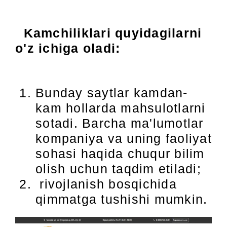
Kamchiliklari quyidagilarni
o'z ichiga oladi:
Bunday saytlar kamdan-
kam hollarda mahsulotlarni
sotadi. Barcha ma'lumotlar
kompaniya va uning faoliyat
sohasi haqida chuqur bilim
olish uchun taqdim etiladi;
rivojlanish bosqichida
qimmatga tushishi mumkin.