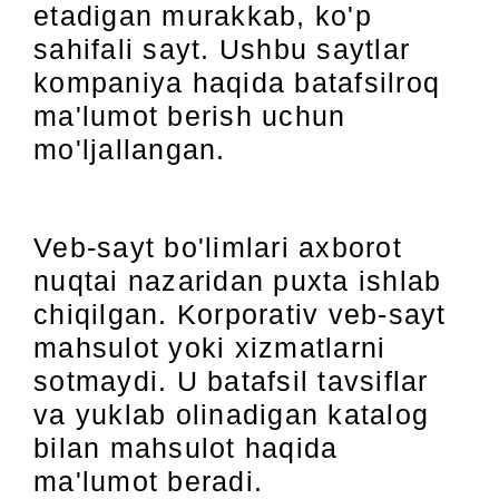
etadigan murakkab, ko'p
sahifali sayt. Ushbu saytlar
kompaniya haqida batafsilroq
ma'lumot berish uchun
mo'ljallangan.
Veb-sayt bo'limlari axborot
nuqtai nazaridan puxta ishlab
chiqilgan. Korporativ veb-sayt
mahsulot yoki xizmatlarni
sotmaydi. U batafsil tavsiflar
va yuklab olinadigan katalog
bilan mahsulot haqida
ma'lumot beradi.