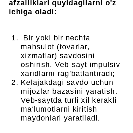
afzalliklari quyidagilarni o'z
ichiga oladi:
Bir yoki bir nechta
mahsulot (tovarlar,
xizmatlar) savdosini
oshirish. Veb-sayt impulsiv
xaridlarni rag'batlantiradi;
Kelajakdagi savdo uchun
mijozlar bazasini yaratish.
Veb-saytda turli xil kerakli
ma'lumotlarni kiritish
maydonlari yaratiladi.