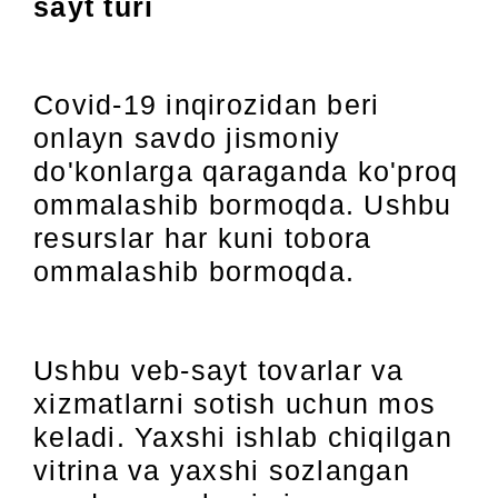
sayt turi
Covid-19 inqirozidan beri
onlayn savdo jismoniy
do'konlarga qaraganda ko'proq
ommalashib bormoqda. Ushbu
resurslar har kuni tobora
ommalashib bormoqda.
Ushbu veb-sayt tovarlar va
xizmatlarni sotish uchun mos
keladi. Yaxshi ishlab chiqilgan
vitrina va yaxshi sozlangan