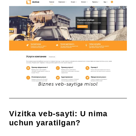
Biznes veb-saytiga misol
Vizitka veb-sayti:
U nima
uchun yaratilgan?