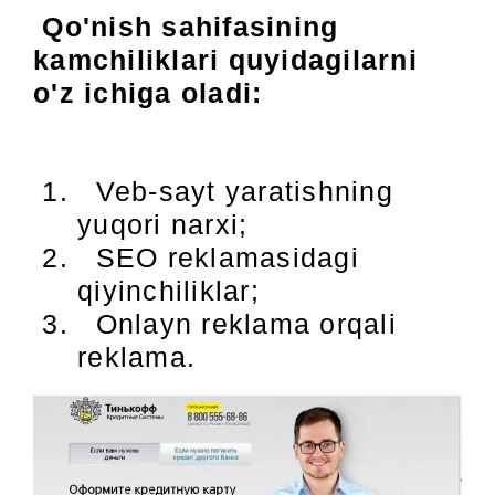
Qo'nish sahifasining
kamchiliklari quyidagilarni
o'z ichiga oladi:
Veb-sayt yaratishning
yuqori narxi;
SEO reklamasidagi
qiyinchiliklar;
Onlayn reklama orqali
reklama.