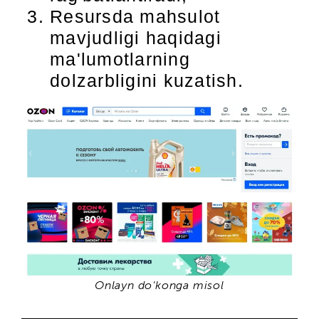
Resursda mahsulot
mavjudligi haqidagi
ma'lumotlarning
dolzarbligini kuzatish.
Onlayn do'konga misol