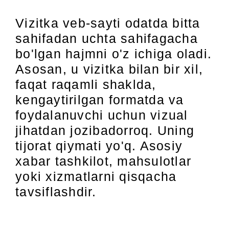
Vizitka veb-sayti odatda bitta
sahifadan uchta sahifagacha
bo'lgan hajmni o'z ichiga oladi.
Asosan, u vizitka bilan bir xil,
faqat raqamli shaklda,
kengaytirilgan formatda va
foydalanuvchi uchun vizual
jihatdan jozibadorroq. Uning
tijorat qiymati yo'q. Asosiy
xabar tashkilot, mahsulotlar
yoki xizmatlarni qisqacha
tavsiflashdir.