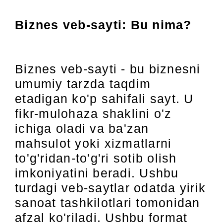
Biznes veb-sayti:
Bu nima?
Biznes veb-sayti - bu biznesni
umumiy tarzda taqdim
etadigan ko'p sahifali sayt. U
fikr-mulohaza shaklini o'z
ichiga oladi va ba'zan
mahsulot yoki xizmatlarni
to'g'ridan-to'g'ri sotib olish
imkoniyatini beradi. Ushbu
turdagi veb-saytlar odatda yirik
sanoat tashkilotlari tomonidan
afzal ko'riladi. Ushbu format