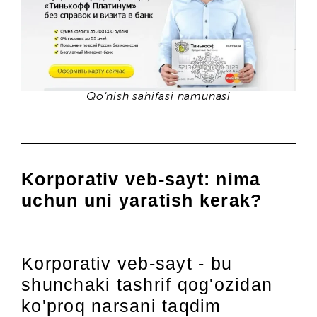
Qo'nish sahifasi namunasi
Korporativ veb-sayt: nima
uchun uni yaratish kerak?
Korporativ veb-sayt - bu
shunchaki tashrif qog'ozidan
ko'proq narsani taqdim