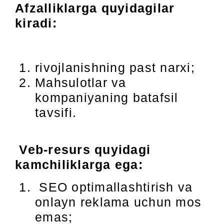
Afzalliklarga quyidagilar
kiradi:
rivojlanishning past narxi;
Mahsulotlar va
kompaniyaning batafsil
tavsifi.
Veb-resurs quyidagi
kamchiliklarga ega:
SEO optimallashtirish va
onlayn reklama uchun mos
emas;