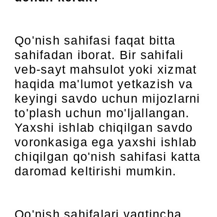
Qo'nish sahifasi faqat bitta
sahifadan iborat. Bir sahifali
veb-sayt mahsulot yoki xizmat
haqida ma'lumot yetkazish va
keyingi savdo uchun mijozlarni
to'plash uchun mo'ljallangan.
Yaxshi ishlab chiqilgan savdo
voronkasiga ega yaxshi ishlab
chiqilgan qo'nish sahifasi katta
daromad keltirishi mumkin.
Qo'nish sahifalari vaqtincha