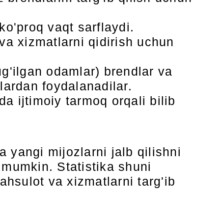
ko'proq vaqt sarflaydi.
va xizmatlarni qidirish uchun
tug'ilgan odamlar) brendlar va
lardan foydalanadilar.
 ijtimoiy tarmoq orqali bilib
a yangi mijozlarni jalb qilishni
mumkin. Statistika shuni
ahsulot va xizmatlarni targ'ib