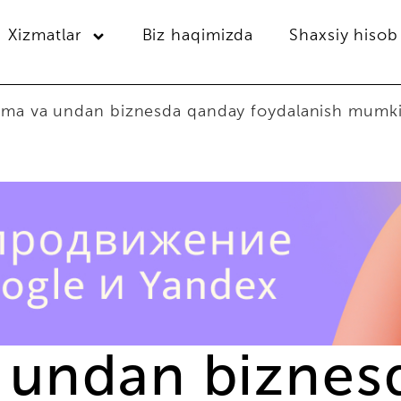
Xizmatlar
Biz haqimizda
Shaxsiy hisob
ma va undan biznesda qanday foydalanish mumk
 undan biznes