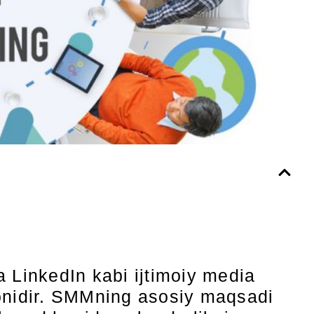
a LinkedIn kabi ijtimoiy media
ayonidir. SMMning asosiy maqsadi