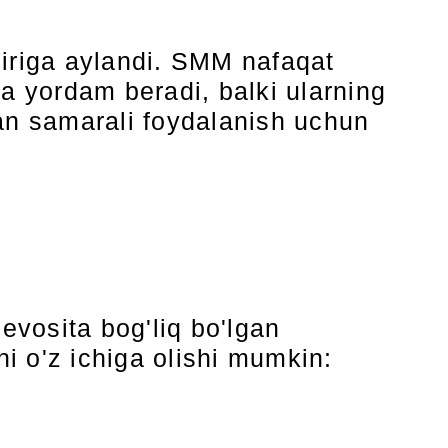
biriga aylandi. SMM nafaqat
ga yordam beradi, balki ularning
dan samarali foydalanish uchun
evosita bog'liq bo'lgan
i o'z ichiga olishi mumkin: