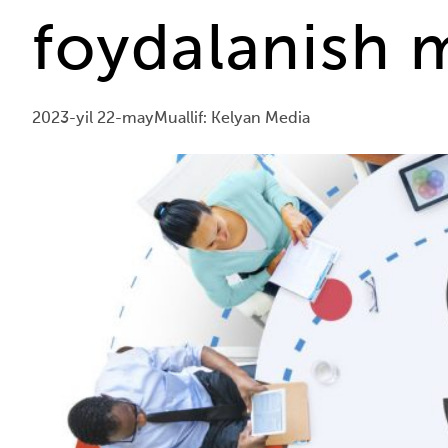
foydalanish
2023-yil 22-may
Muallif: Kelyan Media