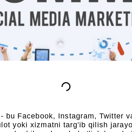
- bu Facebook, Instagram, Twitter v
ulot yoki xizmatni targ'ib qilish jar