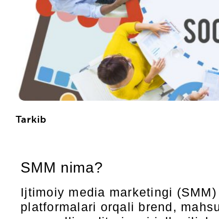
Tarkib
SMM nima?
Ijtimoiy media marketingi (SMM) 
platformalari orqali brend, mahs