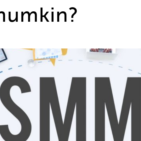
 mumkin?