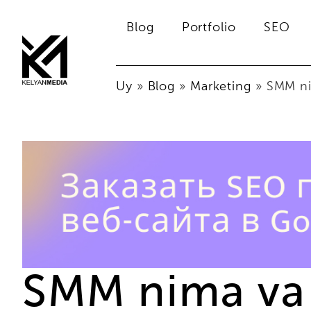
Blog
Portfolio
SEO
Uy
»
Blog
»
Marketing
»
SMM ni
SMM nima va