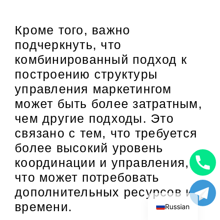
Кроме того, важно
подчеркнуть, что
комбинированный подход к
построению структуры
управления маркетингом
может быть более затратным,
чем другие подходы. Это
связано с тем, что требуется
более высокий уровень
координации и управления,
Uzbek
что может потребовать
дополнительных ресурсов и
English
времени.
Russian