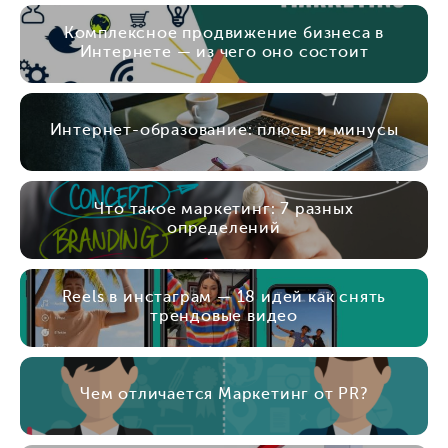
Комплексное продвижение бизнеса в
Интернете — из чего оно состоит
Интернет-образование: плюсы и минусы
Что такое маркетинг: 7 разных
определений
Reels в инстаграм — 18 идей как снять
трендовые видео
Чем отличается Маркетинг от PR?