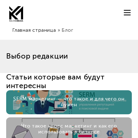
Главная страница
»
Блог
Выбор редакции
Статьи которые вам будут
интересны
SERM маркетинг — что такое и для чего он
нужен
Что такое кросс маркетинг и как его
использовать в бизнесе