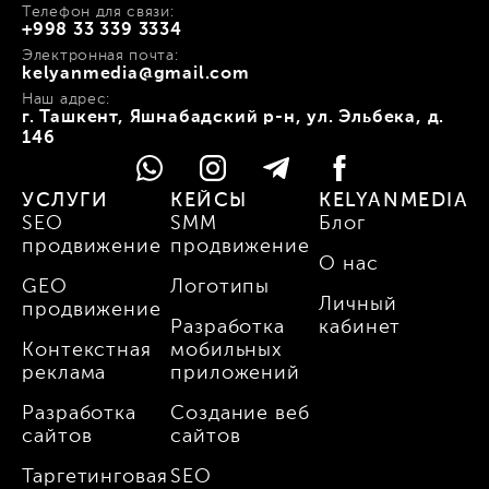
Телефон для связи:
+998 33 339 3334
Электронная почта:
kelyanmedia@gmail.com
Наш адрес:
г. Ташкент, Яшнабадский р-н, ул. Эльбека, д.
146
УСЛУГИ
КЕЙСЫ
KELYANMEDIA
SEO
SMM
Блог
продвижение
продвижение
О нас
GEO
Логотипы
Личный
продвижение
Разработка
кабинет
Контекстная
мобильных
реклама
приложений
Разработка
Создание веб
сайтов
сайтов
Таргетинговая
SEO