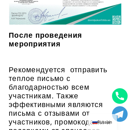
После проведения
мероприятия
Рекомендуется отправить
теплое письмо с
благодарностью всем
участникам. Также
эффективными являются
Uzbek
письма с отзывами от
English
участников, промокодами и
Russian