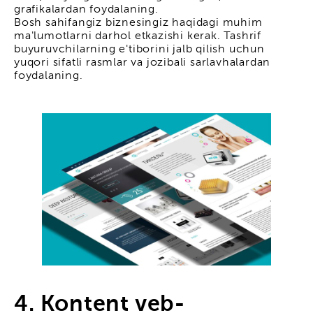
grafikalardan foydalaning.
Bosh sahifangiz biznesingiz haqidagi muhim
ma'lumotlarni darhol etkazishi kerak. Tashrif
buyuruvchilarning e'tiborini jalb qilish uchun
yuqori sifatli rasmlar va jozibali sarlavhalardan
foydalaning.
4. Kontent veb-