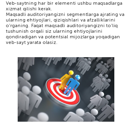
Veb-saytning har bir elementi ushbu maqsadlarga
xizmat qilishi kerak.
Maqsadli auditoriyangizni segmentlarga ajrating va
ularning ehtiyojlari, qiziqishlari va afzalliklarini
o'rganing. Faqat maqsadli auditoriyangizni to'liq
tushunish orqali siz ularning ehtiyojlarini
qondiradigan va potentsial mijozlarga yoqadigan
veb-sayt yarata olasiz.