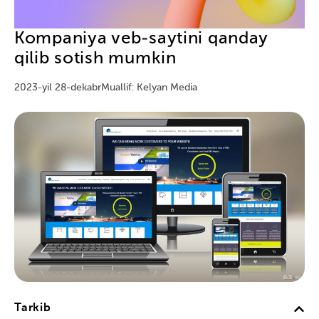
Kompaniya veb-saytini qanday
qilib sotish mumkin
2023-yil 28-dekabr
Muallif: Kelyan Media
Tarkib