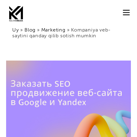
Uy
»
Blog
»
Marketing
»
Kompaniya veb-
saytini qanday qilib sotish mumkin