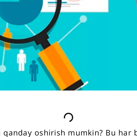
ni qanday oshirish mumkin? Bu har b