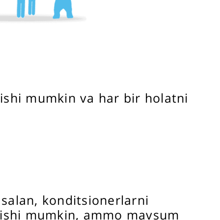
lishi mumkin va har bir holatni
asalan, konditsionerlarni
ratishi mumkin, ammo mavsum