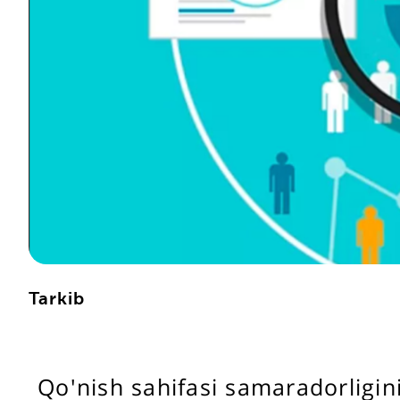
Tarkib
Qo'nish sahifasi samaradorligi