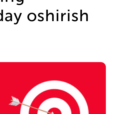
day oshirish