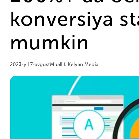
konversiya st
mumkin
2023-yil 7-avgust
Muallif: Kelyan Media