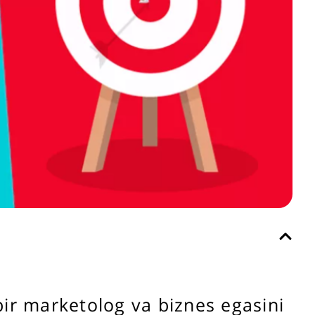
ir marketolog va biznes egasini