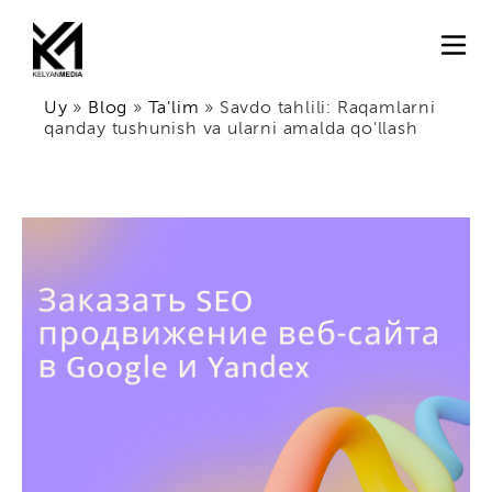
Uy
»
Blog
»
Ta'lim
»
Savdo tahlili: Raqamlarni
qanday tushunish va ularni amalda qo'llash