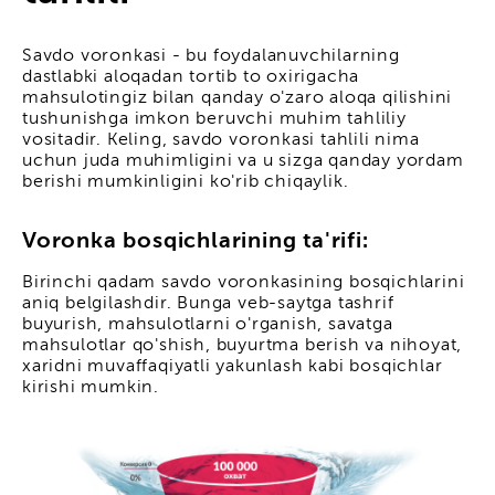
Savdo voronkasi - bu foydalanuvchilarning
dastlabki aloqadan tortib to oxirigacha
mahsulotingiz bilan qanday o'zaro aloqa qilishini
tushunishga imkon beruvchi muhim tahliliy
vositadir. Keling, savdo voronkasi tahlili nima
uchun juda muhimligini va u sizga qanday yordam
berishi mumkinligini ko'rib chiqaylik.
Voronka bosqichlarining ta'rifi:
Birinchi qadam savdo voronkasining bosqichlarini
aniq belgilashdir. Bunga veb-saytga tashrif
buyurish, mahsulotlarni o'rganish, savatga
mahsulotlar qo'shish, buyurtma berish va nihoyat,
xaridni muvaffaqiyatli yakunlash kabi bosqichlar
kirishi mumkin.