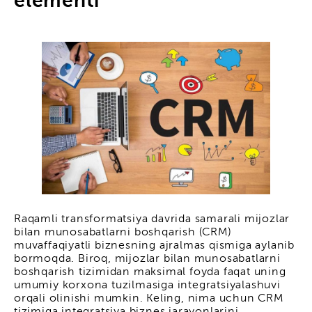
elementi
Raqamli transformatsiya davrida samarali mijozlar
bilan munosabatlarni boshqarish (CRM)
muvaffaqiyatli biznesning ajralmas qismiga aylanib
bormoqda. Biroq, mijozlar bilan munosabatlarni
boshqarish tizimidan maksimal foyda faqat uning
umumiy korxona tuzilmasiga integratsiyalashuvi
orqali olinishi mumkin. Keling, nima uchun CRM