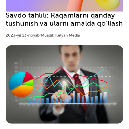
Savdo tahlili: Raqamlarni qanday
tushunish va ularni amalda qo'llash
2023-yil 13-noyabr
Muallif: Kelyan Media