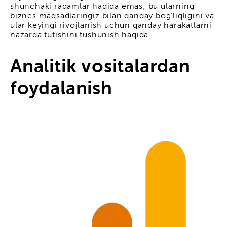
shunchaki raqamlar haqida emas; bu ularning
biznes maqsadlaringiz bilan qanday bog'liqligini va
ular keyingi rivojlanish uchun qanday harakatlarni
nazarda tutishini tushunish haqida.
Analitik vositalardan
foydalanish