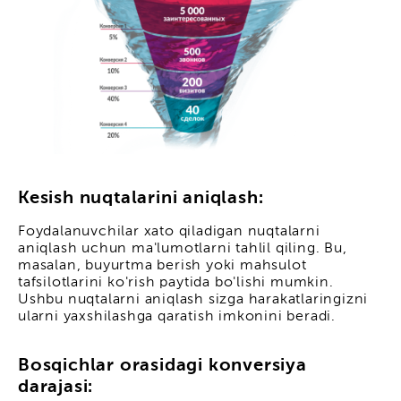
Kesish nuqtalarini aniqlash:
Foydalanuvchilar xato qiladigan nuqtalarni
aniqlash uchun ma'lumotlarni tahlil qiling. Bu,
masalan, buyurtma berish yoki mahsulot
tafsilotlarini ko'rish paytida bo'lishi mumkin.
Ushbu nuqtalarni aniqlash sizga harakatlaringizni
ularni yaxshilashga qaratish imkonini beradi.
Bosqichlar orasidagi konversiya
darajasi: