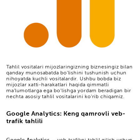
Tahlil vositalari mijozlaringizning biznesingiz bilan
qanday munosabatda bo'lishini tushunish uchun
nihoyatda kuchli vositalardir. Ushbu bobda biz
mijozlar xatti-harakatlari haqida qimmatli
ma'lumotlarga ega bo'lishga yordam beradigan bir
nechta asosiy tahlil vositalarini ko'rib chiqamiz.
Google Analytics: Keng qamrovli veb-
trafik tahlili